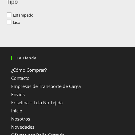
Tipo
Estampado
Liso
La Tienda
¿Cómo Comprar?
Contacto
Empresas de Transporte de Carga
Envíos
Friselina – Tela No Tejida
Inicio
Nosotros
Novedades
Ofertas por Rollo Cerrado