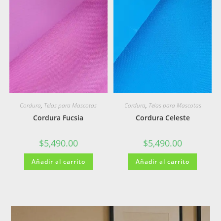
Cordura
,
Telas para Mascotas
Cordura
,
Telas para Mascotas
Cordura Fucsia
Cordura Celeste
$
5,490.00
$
5,490.00
Añadir al carrito
Añadir al carrito