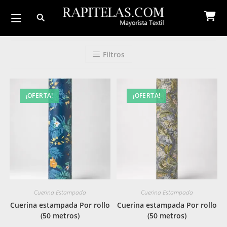
Ir
al
contenido
Filtros
¡OFERTA!
¡OFERTA!
Cuerina Estampada
Cuerina Estampada
Cuerina estampada Por rollo
Cuerina estampada Por rollo
(50 metros)
(50 metros)