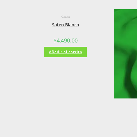
Satén
Satén Blanco
$
4,490.00
Añadir al carrito