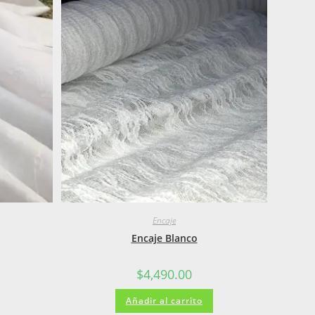
Encaje
Encaje Blanco
$
4,490.00
Añadir al carrito