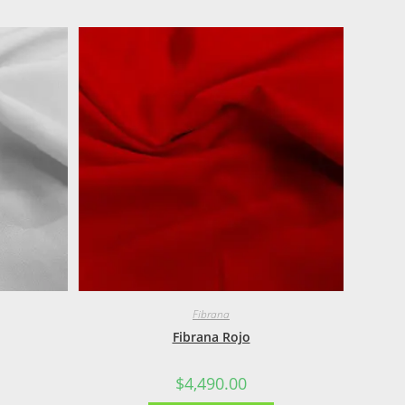
Fibrana
Fibrana Rojo
$
4,490.00