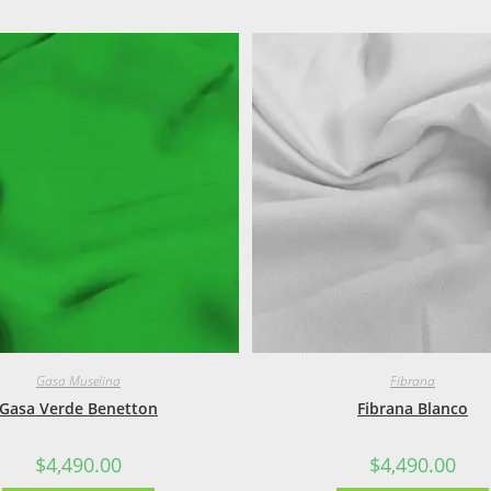
Gasa Muselina
Fibrana
Gasa Verde Benetton
Fibrana Blanco
$
4,490.00
$
4,490.00