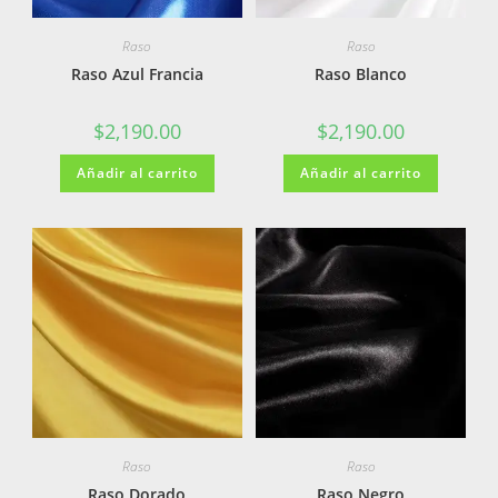
Raso
Raso
Raso Azul Francia
Raso Blanco
$
2,190.00
$
2,190.00
Añadir al carrito
Añadir al carrito
Raso
Raso
Raso Dorado
Raso Negro