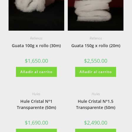
Rellenos
Rellenos
Guata 100g x rollo (30m)
Guata 150g x rollo (20m)
$
1,650.00
$
2,550.00
Añadir al carrito
Añadir al carrito
Hules
Hules
Hule Cristal N°1
Hule Cristal N°1.5
Transparente (50m)
Transparente (50m)
$
1,690.00
$
2,490.00