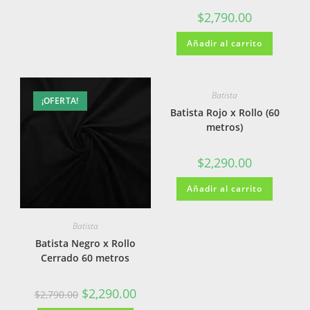
$
2,790.00
Añadir al carrito
Batista
¡OFERTA!
Batista Rojo x Rollo (60
metros)
$
2,290.00
Añadir al carrito
Batista
Batista Negro x Rollo
Cerrado 60 metros
$
2,290.00
$
2,790.00