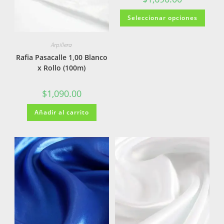
Seleccionar opciones
Arpillera
Rafia Pasacalle 1,00 Blanco
x Rollo (100m)
$
1,090.00
Añadir al carrito