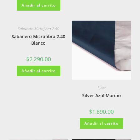
Añadir al carrito
Sabanero Microfibra 2.40
Sabanero Microfibra 2.40
Blanco
$
2,290.00
Añadir al carrito
Silver
Silver Azul Marino
$
1,890.00
Añadir al carrito