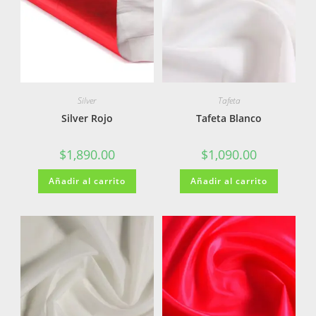
Silver
Tafeta
Silver Rojo
Tafeta Blanco
$
1,890.00
$
1,090.00
Añadir al carrito
Añadir al carrito