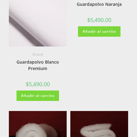
Guardapolvo Naranja
$
5,490.00
Añadir al carrito
Acrocel
Guardapolvo Blanco
Premium
$
5,490.00
Añadir al carrito