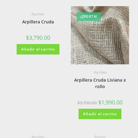
Arpillera
¡OFERTA!
Arpillera Cruda
$
3,790.00
Añadir al carrito
Arpillera
Arpillera Cruda Liviana x
rollo
$
1,990.00
$
3,790.00
Añadir al carrito
Arpillera
Batista