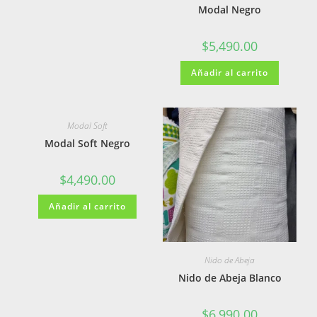
Modal Negro
$
5,490.00
Añadir al carrito
Modal Soft
Modal Soft Negro
$
4,490.00
Añadir al carrito
Nido de Abeja
Nido de Abeja Blanco
$
6,990.00