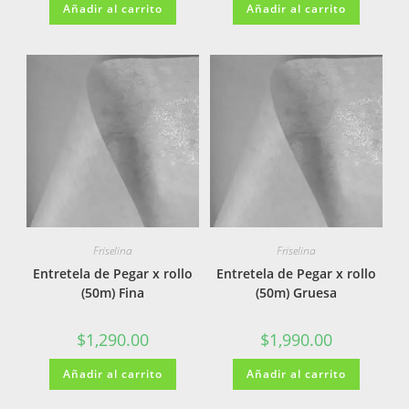
Añadir al carrito
Añadir al carrito
Friselina
Friselina
Entretela de Pegar x rollo
Entretela de Pegar x rollo
(50m) Fina
(50m) Gruesa
$
1,290.00
$
1,990.00
Añadir al carrito
Añadir al carrito