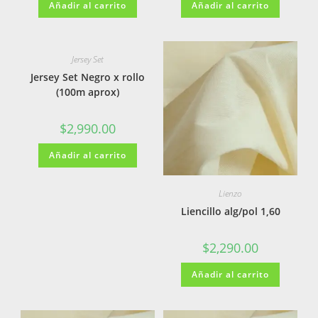
Añadir al carrito
Añadir al carrito
Jersey Set
Jersey Set Negro x rollo
(100m aprox)
$
2,990.00
Añadir al carrito
Lienzo
Liencillo alg/pol 1,60
$
2,290.00
Añadir al carrito