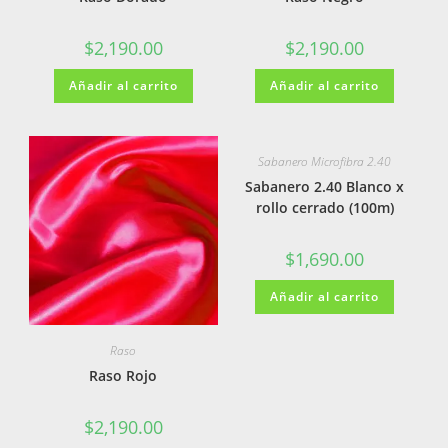
$
2,190.00
$
2,190.00
Añadir al carrito
Añadir al carrito
Sabanero Microfibra 2.40
Sabanero 2.40 Blanco x
rollo cerrado (100m)
$
1,690.00
Añadir al carrito
Raso
Raso Rojo
$
2,190.00