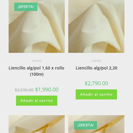
¡OFERTA!
Lienzo
Lienzo
Liencillo alg/pol 1,60 x rollo
Liencillo alg/pol 2,20
(100m)
$
2,790.00
$
1,990.00
$
2,290.00
Añadir al carrito
Añadir al carrito
¡OFERTA!