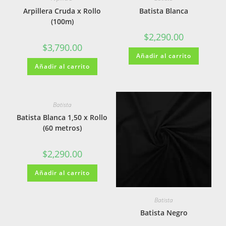
Arpillera Cruda x Rollo
Batista Blanca
(100m)
$
2,290.00
$
3,790.00
Añadir al carrito
Añadir al carrito
Batista
Batista Blanca 1,50 x Rollo
(60 metros)
$
2,290.00
Añadir al carrito
Batista
Batista Negro