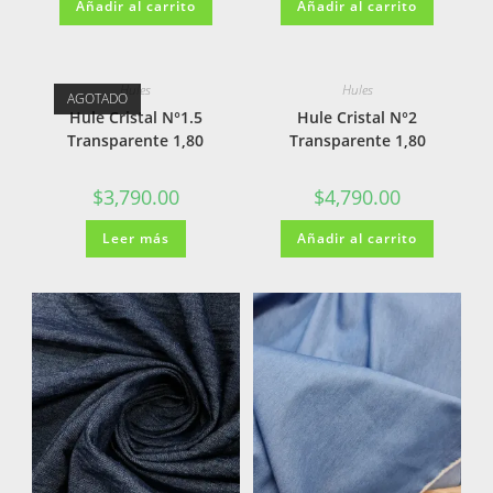
Añadir al carrito
Añadir al carrito
Hules
Hules
AGOTADO
Hule Cristal N°1.5
Hule Cristal N°2
Transparente 1,80
Transparente 1,80
$
3,790.00
$
4,790.00
Leer más
Añadir al carrito