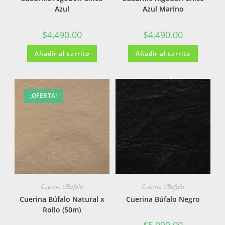
Azul
Azul Marino
$
4,490.00
$
4,490.00
Añadir al carrito
Añadir al carrito
¡OFERTA!
Cuerina t/Bufalo
Cuerina t/Bufalo
Cuerina Búfalo Natural x
Cuerina Búfalo Negro
Rollo (50m)
$
5,990.00