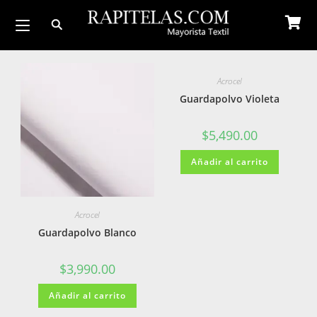
Acrocel
Guardapolvo Violeta
$
5,490.00
Añadir al carrito
Acrocel
Guardapolvo Blanco
$
3,990.00
Añadir al carrito