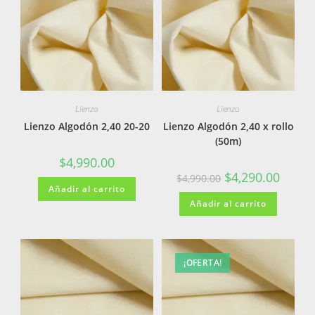
Lienzo
Lienzo
Lienzo Algodón 2,40 20-20
Lienzo Algodón 2,40 x rollo
(50m)
$
4,990.00
$
4,290.00
$
4,990.00
Añadir al carrito
Añadir al carrito
¡OFERTA!