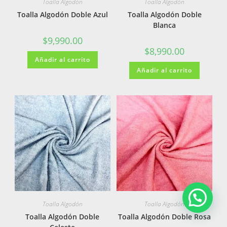
Toalla Algodón
Toalla Algodón
Toalla Algodón Doble Azul
Toalla Algodón Doble
Blanca
$
9,990.00
$
8,990.00
Añadir al carrito
Añadir al carrito
Toalla Algodón
Toalla Algodón
Toalla Algodón Doble
Toalla Algodón Doble Rosa