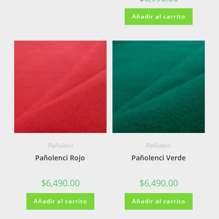
Añadir al carrito
Pañolenci
Pañolenci
Pañolenci Rojo
Pañolenci Verde
$
6,490.00
$
6,490.00
Añadir al carrito
Añadir al carrito