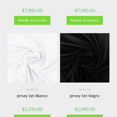
$
7,990.00
$
7,990.00
Añadir al carrito
Añadir al carrito
Jersey Set
Jersey Set
Jersey Set Blanco
Jersey Set Negro
$
3,290.00
$
2,990.00