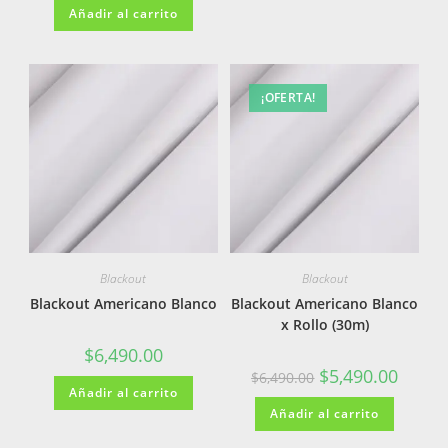
Añadir al carrito
¡OFERTA!
Blackout
Blackout
Blackout Americano Blanco
Blackout Americano Blanco
x Rollo (30m)
$
6,490.00
$
5,490.00
$
6,490.00
Añadir al carrito
Añadir al carrito