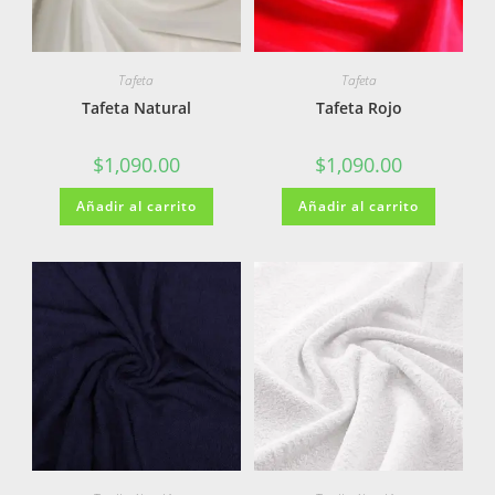
Tafeta
Tafeta
Tafeta Natural
Tafeta Rojo
$
1,090.00
$
1,090.00
Añadir al carrito
Añadir al carrito