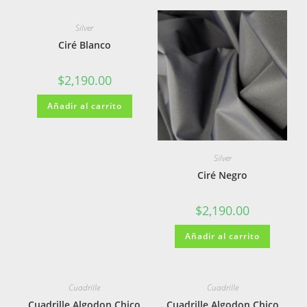
Silver
Ciré Blanco
$
2,190.00
Añadir al carrito
Silver
Ciré Negro
$
2,190.00
Añadir al carrito
Cuadrille
Cuadrille
Cuadrille Algodon Chico
Cuadrille Algodon Chico