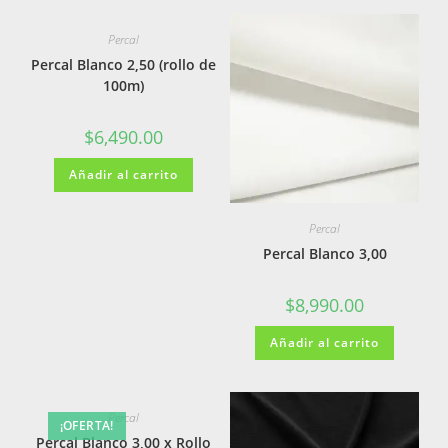
Percal
Percal Blanco 2,50 (rollo de
100m)
$
6,490.00
Añadir al carrito
Percal
Percal Blanco 3,00
$
8,990.00
Añadir al carrito
Percal
¡OFERTA!
Percal Blanco 3,00 x Rollo