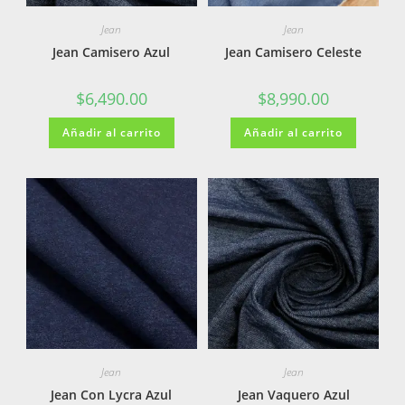
Jean
Jean
Jean Camisero Azul
Jean Camisero Celeste
$
6,490.00
$
8,990.00
Añadir al carrito
Añadir al carrito
Jean
Jean
Jean Con Lycra Azul
Jean Vaquero Azul