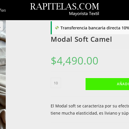
ñas
Transferencia bancaria directa 10
Modal Soft Camel
$
4,490.00
Modal
AÑADI
Soft
Camel
cantidad
El Modal soft se caracteriza por su efe
tiene mucha elasticidad, es liviano y sú