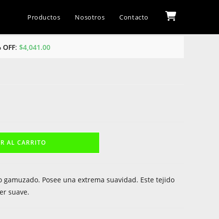
Productos
Nosotros
Contacto
% OFF
:
$
4,041.00
R AL CARRITO
cto gamuzado. Posee una extrema suavidad. Este tejido
per suave.