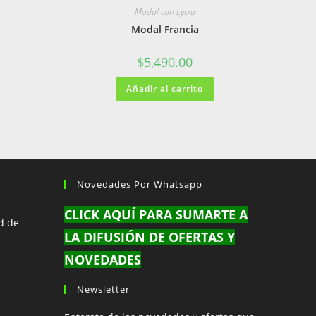
Modal con Lycra
Modal Francia
$
5,490.00
Añadir al carrito
Novedades Por Whatsapp
CLICK AQUÍ PARA SUMARTE A
d de
LA DIFUSIÓN DE OFERTAS Y
NOVEDADES
Newsletter