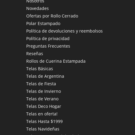
Nosotros
nueva
Novedades
pestaña
Ofertas por Rollo Cerrado
Polar Estampado
Política de devoluciones y reembolsos
Política de privacidad
Preguntas Frecuentes
Reseñas
Rollos de Cuerina Estampada
Telas Básicas
Telas de Argentina
Telas de Fiesta
Telas de Invierno
Telas de Verano
Telas Deco Hogar
Telas en oferta!
Telas Hasta $1999
Telas Navideñas