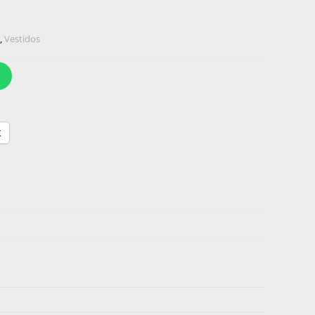
,
Vestidos
X