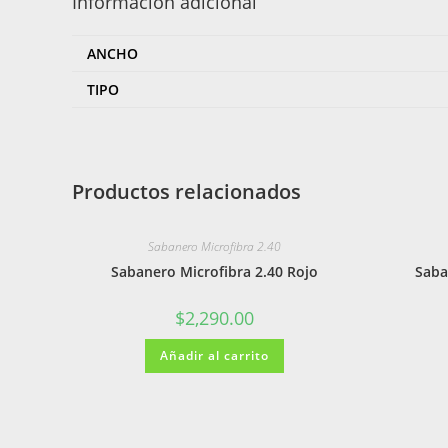
Información adicional
ANCHO
TIPO
Productos relacionados
Sabanero Microfibra 2.40
Sabanero Microfibra 2.40 Rojo
Saba
$
2,290.00
Añadir al carrito