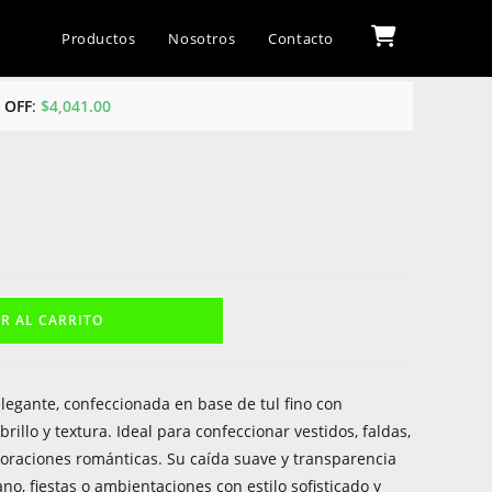
Productos
Nosotros
Contacto
% OFF
:
$
4,041.00
R AL CARRITO
 elegante, confeccionada en base de tul fino con
illo y textura. Ideal para confeccionar vestidos, faldas,
ecoraciones románticas. Su caída suave y transparencia
no, fiestas o ambientaciones con estilo sofisticado y