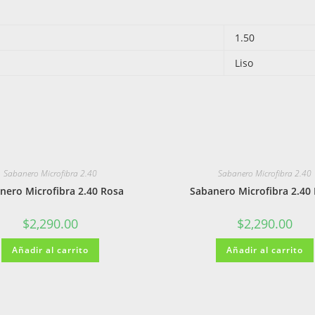
1.50
Liso
Sabanero Microfibra 2.40
Sabanero Microfibra 2.40
nero Microfibra 2.40 Rosa
Sabanero Microfibra 2.40 
$
2,290.00
$
2,290.00
Añadir al carrito
Añadir al carrito