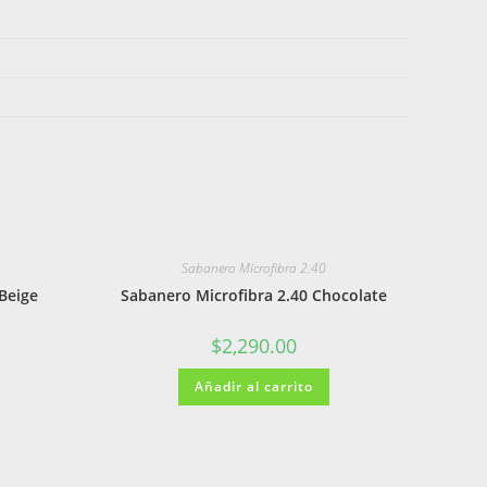
Sabanero Microfibra 2.40
Beige
Sabanero Microfibra 2.40 Chocolate
$
2,290.00
Añadir al carrito