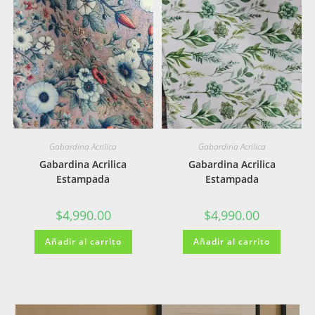
Gabardina Acrilica
Gabardina Acrilica
Gabardina Acrilica
Gabardina Acrilica
Estampada
Estampada
$
4,990.00
$
4,990.00
Añadir al carrito
Añadir al carrito