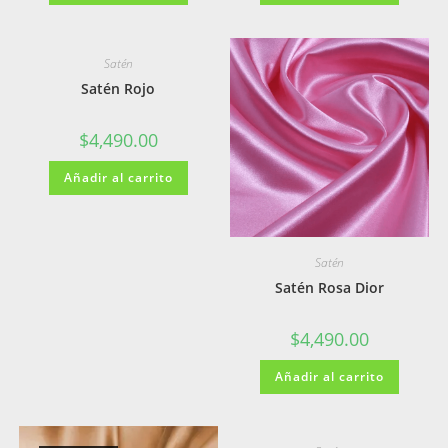
Satén
Satén Rojo
$
4,490.00
Añadir al carrito
Satén
Satén Rosa Dior
$
4,490.00
Añadir al carrito