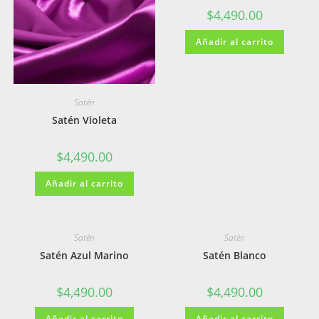
$
4,490.00
Añadir al carrito
Satén
Satén Violeta
$
4,490.00
Añadir al carrito
Satén
Satén
Satén Azul Marino
Satén Blanco
$
4,490.00
$
4,490.00
Añadir al carrito
Añadir al carrito