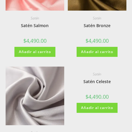
Satén
Satén
Satén Salmon
Satén Bronze
$
4,490.00
$
4,490.00
Añadir al carrito
Añadir al carrito
Satén
Satén Celeste
$
4,490.00
Añadir al carrito