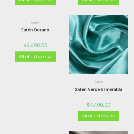
Satén
Satén Dorado
$
4,490.00
Añadir al carrito
Satén
Satén Verde Esmeralda
$
4,490.00
Añadir al carrito