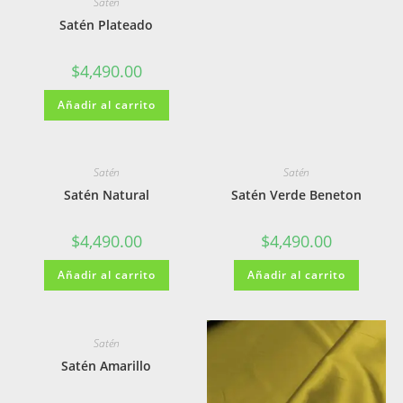
Satén
Satén Plateado
$
4,490.00
Añadir al carrito
Satén
Satén
Satén Natural
Satén Verde Beneton
$
4,490.00
$
4,490.00
Añadir al carrito
Añadir al carrito
Satén
Satén Amarillo