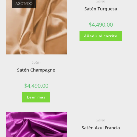
Satén
AGOTADO
Satén Turquesa
$
4,490.00
Añadir al carrito
Satén
Satén Champagne
$
4,490.00
Leer más
Satén
Satén Azul Francia