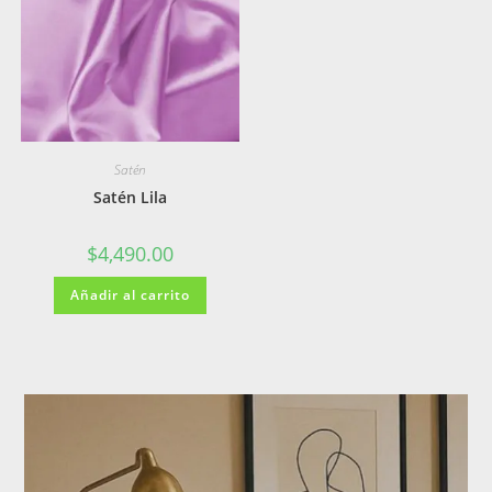
Satén
Satén Lila
$
4,490.00
Añadir al carrito