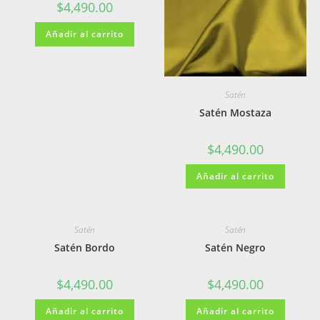
$
4,490.00
Añadir al carrito
Satén
Satén Mostaza
$
4,490.00
Añadir al carrito
Satén
Satén
Satén Bordo
Satén Negro
$
4,490.00
$
4,490.00
Añadir al carrito
Añadir al carrito