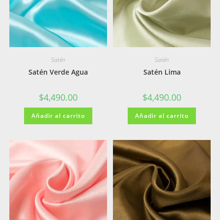
Satén
Satén
Satén Verde Agua
Satén Lima
$
4,490.00
$
4,490.00
Añadir al carrito
Añadir al carrito