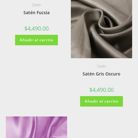
Satén
Satén Fucsia
$
4,490.00
Añadir al carrito
Satén
Satén Gris Oscuro
$
4,490.00
Añadir al carrito