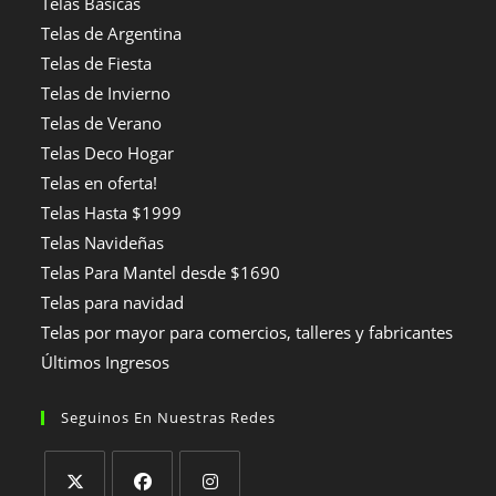
Telas Básicas
Telas de Argentina
Telas de Fiesta
Telas de Invierno
Telas de Verano
Telas Deco Hogar
Telas en oferta!
Telas Hasta $1999
Telas Navideñas
Telas Para Mantel desde $1690
Telas para navidad
Telas por mayor para comercios, talleres y fabricantes
Últimos Ingresos
Seguinos En Nuestras Redes