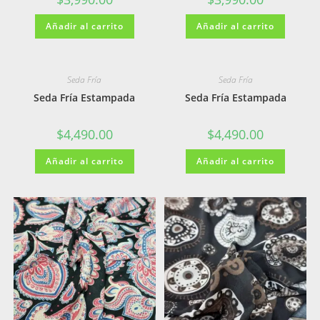
Añadir al carrito
Añadir al carrito
Seda Fría
Seda Fría
Seda Fría Estampada
Seda Fría Estampada
$
4,490.00
$
4,490.00
Añadir al carrito
Añadir al carrito