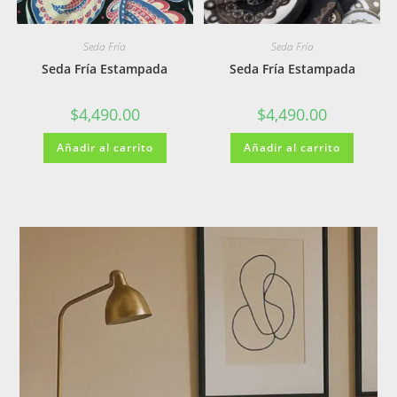
Seda Fría
Seda Fría
Seda Fría Estampada
Seda Fría Estampada
$
4,490.00
$
4,490.00
Añadir al carrito
Añadir al carrito