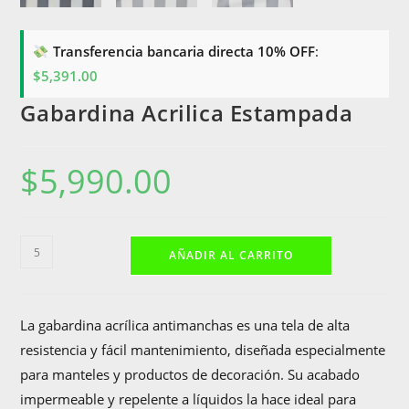
Transferencia bancaria directa 10% OFF
:
$
5,391.00
Gabardina Acrilica Estampada
$
5,990.00
Gabardina
AÑADIR AL CARRITO
Acrilica
Estampada
cantidad
La gabardina acrílica antimanchas es una tela de alta
resistencia y fácil mantenimiento, diseñada especialmente
para manteles y productos de decoración. Su acabado
impermeable y repelente a líquidos la hace ideal para