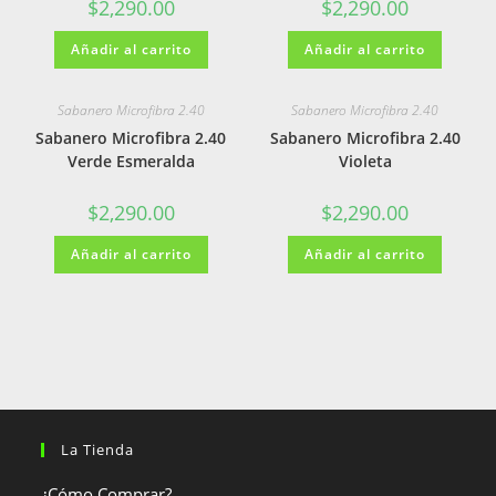
$
2,290.00
$
2,290.00
Añadir al carrito
Añadir al carrito
Sabanero Microfibra 2.40
Sabanero Microfibra 2.40
Sabanero Microfibra 2.40
Sabanero Microfibra 2.40
Verde Esmeralda
Violeta
$
2,290.00
$
2,290.00
Añadir al carrito
Añadir al carrito
La Tienda
¿Cómo Comprar?