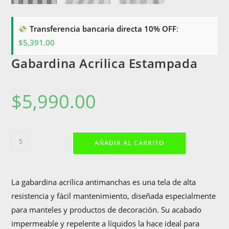
Transferencia bancaria directa 10% OFF
:
$
5,391.00
Gabardina Acrilica Estampada
$
5,990.00
Gabardina
AÑADIR AL CARRITO
Acrilica
Estampada
cantidad
La gabardina acrílica antimanchas es una tela de alta
resistencia y fácil mantenimiento, diseñada especialmente
para manteles y productos de decoración. Su acabado
impermeable y repelente a líquidos la hace ideal para