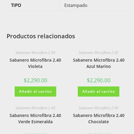
TIPO
Estampado
Productos relacionados
Sabanero Microfibra 2.40
Sabanero Microfibra 2.40
Sabanero Microfibra 2.40
Sabanero Microfibra 2.40
Violeta
Azul Marino
$
2,290.00
$
2,290.00
Añadir al carrito
Añadir al carrito
Sabanero Microfibra 2.40
Sabanero Microfibra 2.40
Sabanero Microfibra 2.40
Sabanero Microfibra 2.40
Verde Esmeralda
Chocolate