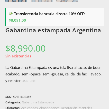
Transferencia bancaria directa 10% OFF
:
$
8,091.00
Gabardina estampada Argentina
$
8,990.00
Sin existencias
La Gabardina Estampada es una tela lisa al tacto, de buen
acabado, semi-opaca, semi-gruesa, calida, de facil lavado,
y resistente al uso.
SKU:
GAB160E366
Categoría:
Gabardina Estampada
Etiquetas:
Acolchados
,
Almohadones
,
Decoración
,
Manteles
,