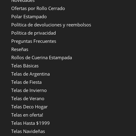
Ofertas por Rollo Cerrado
Polar Estampado
Política de devoluciones y reembolsos
Política de privacidad
Preguntas Frecuentes
Reseñas
Rollos de Cuerina Estampada
Telas Básicas
Telas de Argentina
Telas de Fiesta
Telas de Invierno
Telas de Verano
Telas Deco Hogar
Telas en oferta!
Telas Hasta $1999
Telas Navideñas