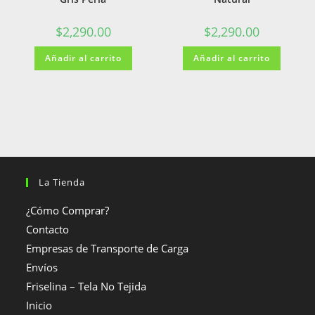
$
2,290.00
$
2,290.00
Añadir al carrito
Añadir al carrito
La Tienda
¿Cómo Comprar?
Contacto
Empresas de Transporte de Carga
Envíos
Friselina – Tela No Tejida
Inicio