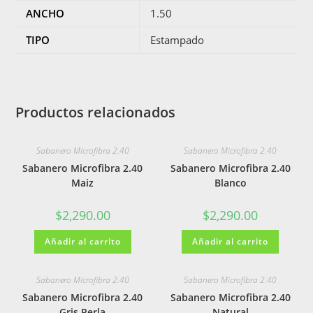
ANCHO
1.50
TIPO
Estampado
Productos relacionados
Sabanero Microfibra 2.40
Sabanero Microfibra 2.40
Sabanero Microfibra 2.40
Sabanero Microfibra 2.40
Maiz
Blanco
$
2,290.00
$
2,290.00
Añadir al carrito
Añadir al carrito
Sabanero Microfibra 2.40
Sabanero Microfibra 2.40
Sabanero Microfibra 2.40
Sabanero Microfibra 2.40
Gris Perla
Natural