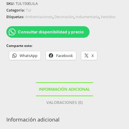
SKU:
TUL150ELILA
Categoría:
Tul
Etiquetas:
Ambientaciones
,
Decoración
,
Indumentaria
,
Vestidos
Consultar disponibilidad y precio
Comparte esto:
WhatsApp
Facebook
X
INFORMACIÓN ADICIONAL
VALORACIONES (0)
Información adicional