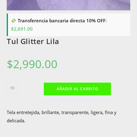
Transferencia bancaria directa 10% OFF
:
$
2,691.00
Tul Glitter Lila
$
2,990.00
Tul
AÑADIR AL CARRITO
Glitter
Lila
cantidad
Tela entretejida, brillante, transparente, ligera, fina y
delicada.