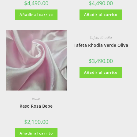
$
4,490.00
$
4,490.00
Añadir al carrito
Añadir al carrito
Tafeta Rhodia
Tafeta Rhodia Verde Oliva
$
3,490.00
Añadir al carrito
Raso
Raso Rosa Bebe
$
2,190.00
Añadir al carrito