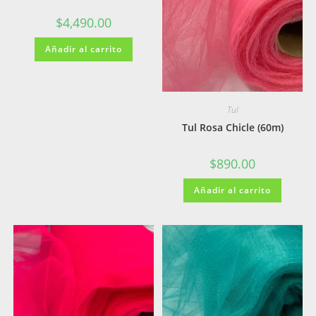
$
4,490.00
Añadir al carrito
Tul
Tul Rosa Chicle (60m)
$
890.00
Añadir al carrito