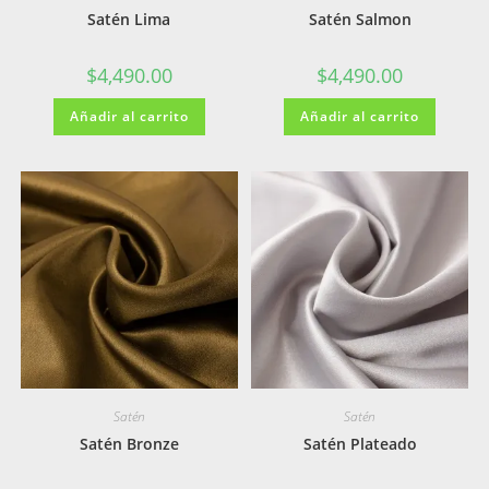
Satén Lima
Satén Salmon
$
4,490.00
$
4,490.00
Añadir al carrito
Añadir al carrito
Satén
Satén
Satén Bronze
Satén Plateado