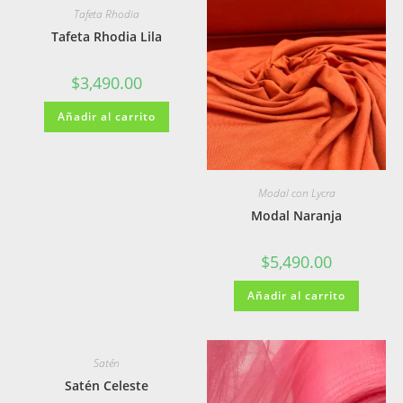
Tafeta Rhodia
Tafeta Rhodia Lila
$
3,490.00
Añadir al carrito
Modal con Lycra
Modal Naranja
$
5,490.00
Añadir al carrito
Satén
Satén Celeste