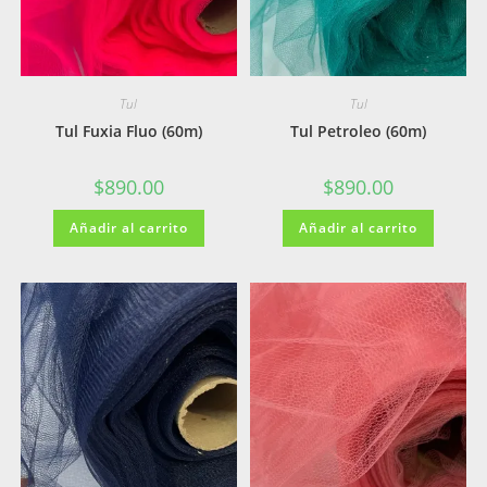
Tul
Tul
Tul Fuxia Fluo (60m)
Tul Petroleo (60m)
$
890.00
$
890.00
Añadir al carrito
Añadir al carrito