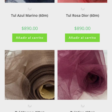
Tul
Tul
Tul Azul Marino (60m)
Tul Rosa Dior (60m)
$
890.00
$
890.00
Añadir al carrito
Añadir al carrito
Tul
Tul