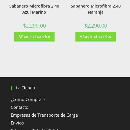
Sabanero Microfibra 2.40
Sabanero Microfibra 2.40
Azul Marino
Naranja
$
2,290.00
$
2,290.00
Añadir al carrito
Añadir al carrito
La Tienda
¿Cómo Comprar?
Contacto
Empresas de Transporte de Carga
Envíos