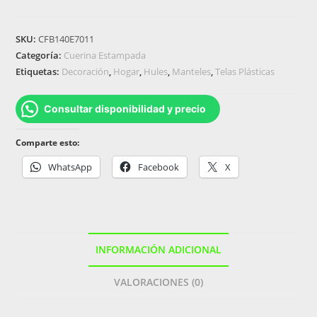
SKU:
CFB140E7011
Categoría:
Cuerina Estampada
Etiquetas:
Decoración
,
Hogar
,
Hules
,
Manteles
,
Telas Plásticas
Consultar disponibilidad y precio
Comparte esto:
WhatsApp
Facebook
X
INFORMACIÓN ADICIONAL
VALORACIONES (0)