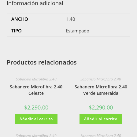
Información adicional
ANCHO
1.40
TIPO
Estampado
Productos relacionados
Sabanero Microfibra 2.40
Sabanero Microfibra 2.40
Sabanero Microfibra 2.40
Sabanero Microfibra 2.40
Celeste
Verde Esmeralda
$
2,290.00
$
2,290.00
Añadir al carrito
Añadir al carrito
Sabanero Microfibra 2.40
Sabanero Microfibra 2.40