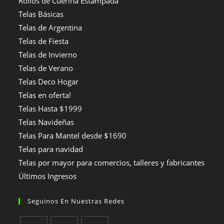
Rollos de Cuerina Estampada
Telas Básicas
Telas de Argentina
Telas de Fiesta
Telas de Invierno
Telas de Verano
Telas Deco Hogar
Telas en oferta!
Telas Hasta $1999
Telas Navideñas
Telas Para Mantel desde $1690
Telas para navidad
Telas por mayor para comercios, talleres y fabricantes
Últimos Ingresos
Seguinos En Nuestras Redes