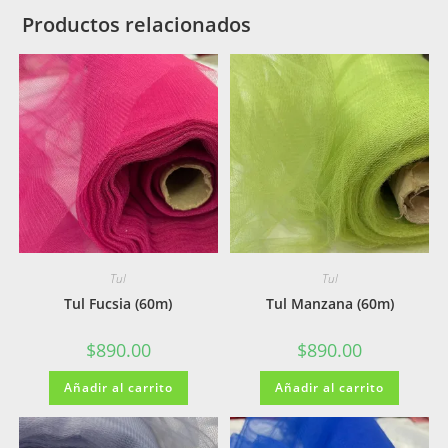
Productos relacionados
Tul
Tul
Tul Fucsia (60m)
Tul Manzana (60m)
$
890.00
$
890.00
Añadir al carrito
Añadir al carrito