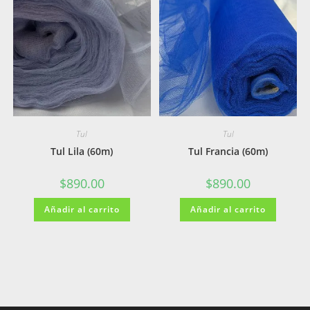
Tul
Tul
Tul Lila (60m)
Tul Francia (60m)
$
890.00
$
890.00
Añadir al carrito
Añadir al carrito